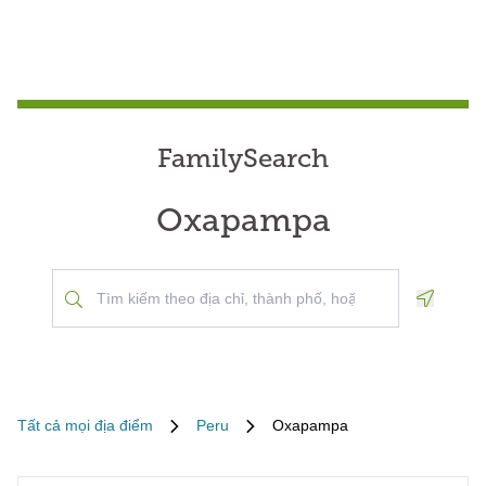
FamilySearch
Oxapampa
Geoloca
Tất cả mọi địa điểm
Peru
Oxapampa