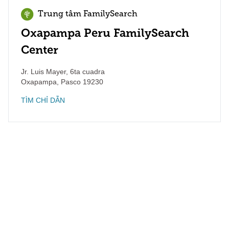
Trung tâm FamilySearch
Oxapampa Peru FamilySearch
Center
Jr. Luis Mayer, 6ta cuadra
Oxapampa
,
Pasco
19230
TÌM CHỈ DẪN