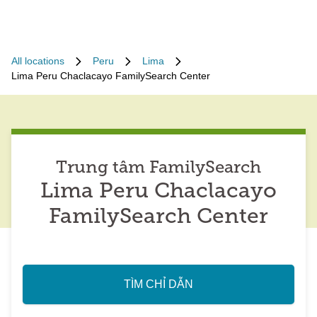
All locations
Peru
Lima
Lima Peru Chaclacayo FamilySearch Center
Trung tâm FamilySearch
Lima Peru Chaclacayo
FamilySearch Center
TÌM CHỈ DẪN