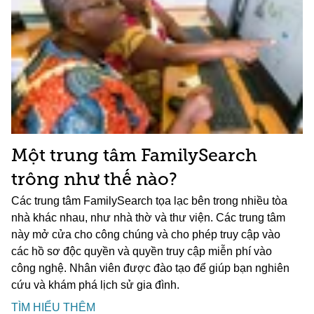
Một trung tâm FamilySearch
trông như thế nào?
Các trung tâm FamilySearch tọa lạc bên trong nhiều tòa
nhà khác nhau, như nhà thờ và thư viện. Các trung tâm
này mở cửa cho công chúng và cho phép truy cập vào
các hồ sơ độc quyền và quyền truy cập miễn phí vào
công nghệ. Nhân viên được đào tạo để giúp bạn nghiên
cứu và khám phá lịch sử gia đình.
TÌM HIỂU THÊM