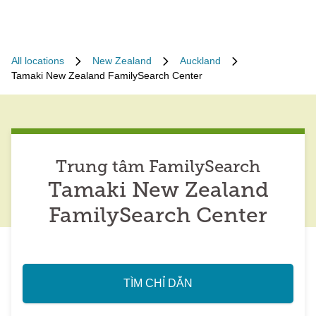
All locations
New Zealand
Auckland
Tamaki New Zealand FamilySearch Center
Trung tâm FamilySearch
Tamaki New Zealand
FamilySearch Center
TÌM CHỈ DẪN