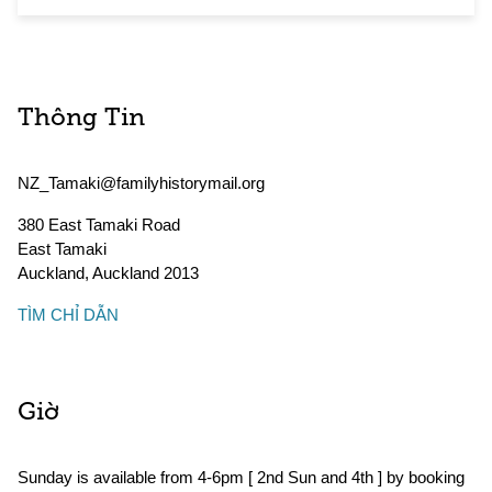
Thông Tin
NZ_Tamaki@familyhistorymail.org
380 East Tamaki Road
East Tamaki
Auckland
,
Auckland
2013
TÌM CHỈ DẪN
Giờ
Sunday is available from 4-6pm [ 2nd Sun and 4th ] by booking