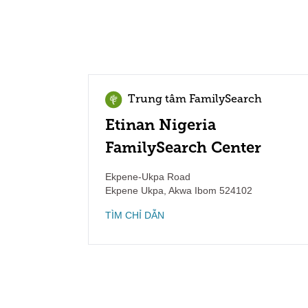
Trung tâm FamilySearch
Etinan Nigeria
FamilySearch Center
Ekpene-Ukpa Road
Ekpene Ukpa
,
Akwa Ibom
524102
TÌM CHỈ DẪN