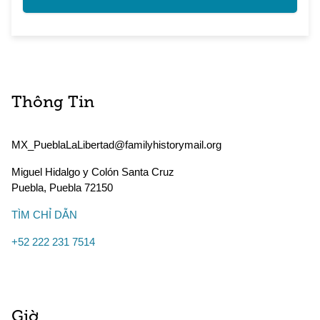
Thông Tin
MX_PueblaLaLibertad@familyhistorymail.org
Miguel Hidalgo y Colón Santa Cruz
Puebla
,
Puebla
72150
TÌM CHỈ DẪN
+52 222 231 7514
Giờ