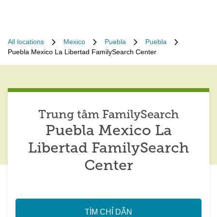
All locations
Mexico
Puebla
Puebla
Puebla Mexico La Libertad FamilySearch Center
Trung tâm FamilySearch
Puebla Mexico La
Libertad FamilySearch
Center
TÌM CHỈ DẪN