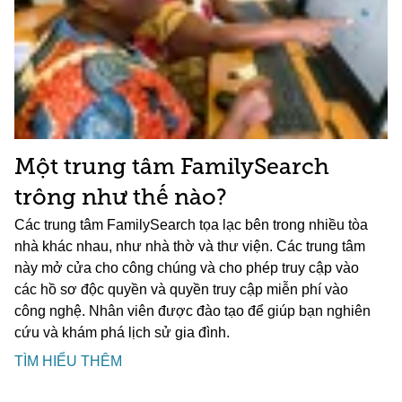
Một trung tâm FamilySearch
trông như thế nào?
Các trung tâm FamilySearch tọa lạc bên trong nhiều tòa
nhà khác nhau, như nhà thờ và thư viện. Các trung tâm
này mở cửa cho công chúng và cho phép truy cập vào
các hồ sơ độc quyền và quyền truy cập miễn phí vào
công nghệ. Nhân viên được đào tạo để giúp bạn nghiên
cứu và khám phá lịch sử gia đình.
TÌM HIỂU THÊM