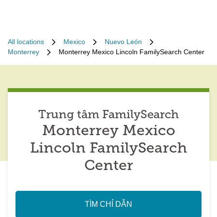
All locations
Mexico
Nuevo León
Monterrey
Monterrey Mexico Lincoln FamilySearch Center
Trung tâm FamilySearch
Monterrey Mexico
Lincoln FamilySearch
Center
TÌM CHỈ DẪN