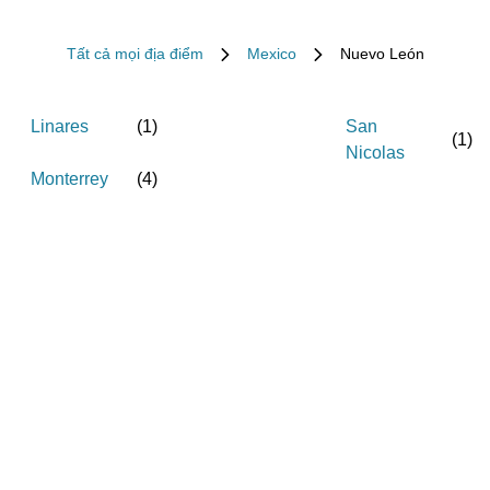
Tất cả mọi địa điểm
Mexico
Nuevo León
Linares
(
1
)
San
(
1
)
Nicolas
Monterrey
(
4
)