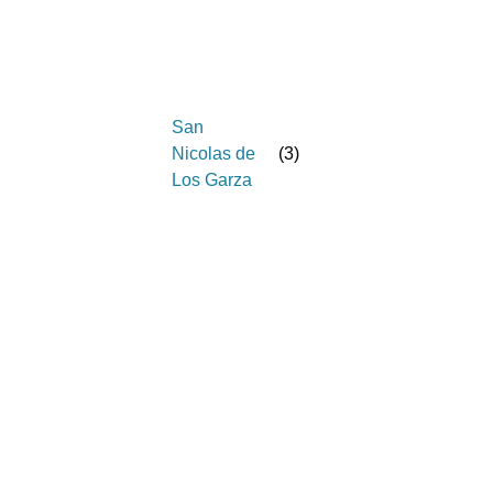
San
Nicolas de
(
3
)
Los Garza