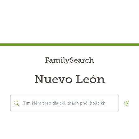
FamilySearch
Nuevo León
Geolo