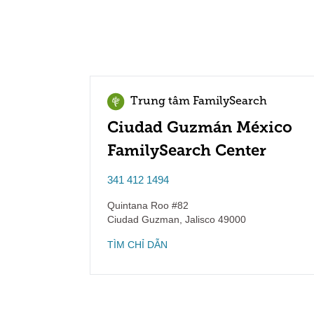
Trung tâm FamilySearch
Ciudad Guzmán México
FamilySearch Center
341 412 1494
Quintana Roo #82
Ciudad Guzman
,
Jalisco
49000
TÌM CHỈ DẪN