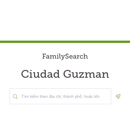
FamilySearch
Ciudad Guzman
Geolo