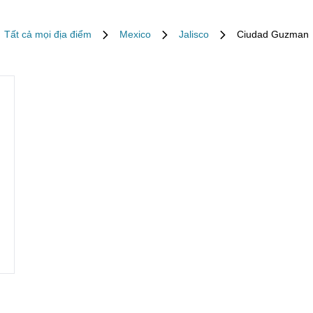
Tất cả mọi địa điểm
Mexico
Jalisco
Ciudad Guzman