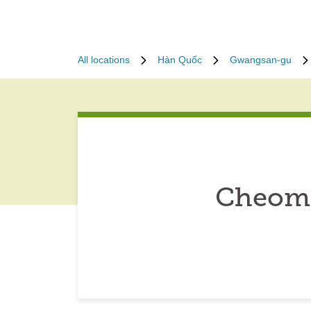
All locations
Hàn Quốc
Gwangsan-gu
Cheomd