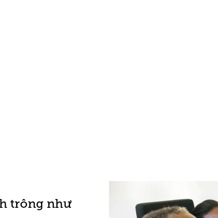
h trông như