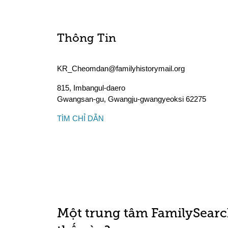
Thông Tin
KR_Cheomdan@familyhistorymail.org
815, Imbangul-daero
Gwangsan-gu
,
Gwangju-gwangyeoksi
62275
TÌM CHỈ DẪN
Một trung tâm FamilySearc