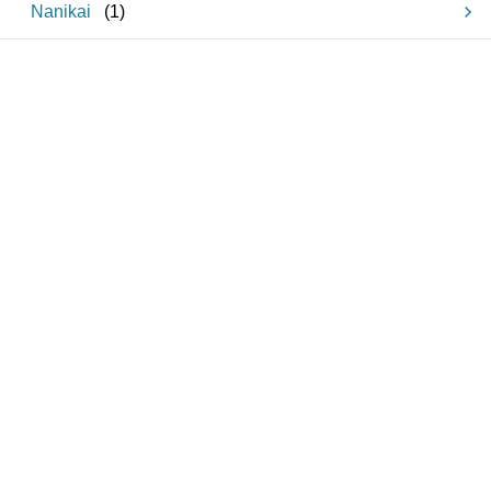
Nanikai
(
1
)