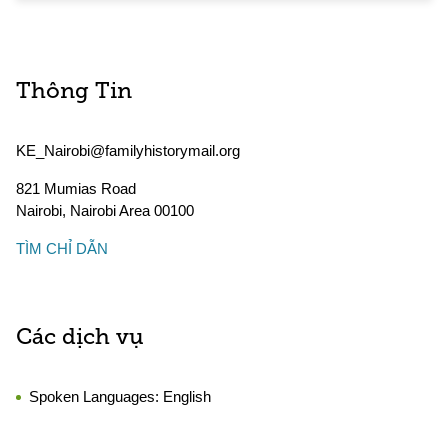
Thông Tin
KE_Nairobi@familyhistorymail.org
821 Mumias Road
Nairobi
,
Nairobi Area
00100
TÌM CHỈ DẪN
Các dịch vụ
Spoken Languages:
English