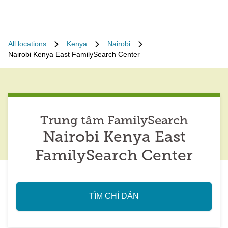
All locations
Kenya
Nairobi
Nairobi Kenya East FamilySearch Center
Trung tâm FamilySearch
Nairobi Kenya East
FamilySearch Center
TÌM CHỈ DẪN