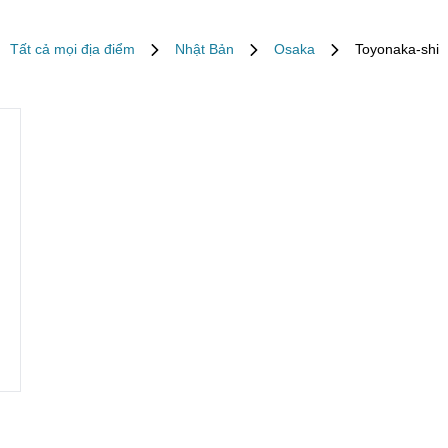
Tất cả mọi địa điểm
Nhật Bản
Osaka
Toyonaka-shi