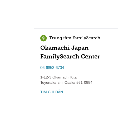
Trung tâm FamilySearch
Okamachi Japan
FamilySearch Center
06-6853-6704
1-12-3 Okamachi Kita
Toyonaka-shi
,
Osaka
561-0884
TÌM CHỈ DẪN