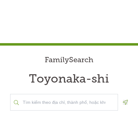
FamilySearch
Toyonaka-shi
Geolo