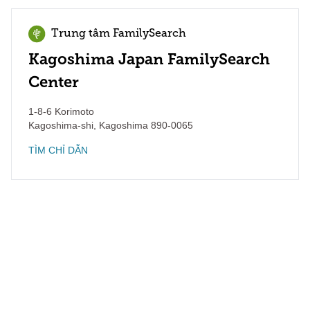
Trung tâm FamilySearch
Kagoshima Japan FamilySearch
Center
1-8-6 Korimoto
Kagoshima-shi
,
Kagoshima
890-0065
TÌM CHỈ DẪN