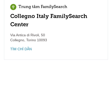
Trung tâm FamilySearch
Collegno Italy FamilySearch
Center
Via Antica di Rivoli, 50
Collegno
,
Torino
10093
TÌM CHỈ DẪN