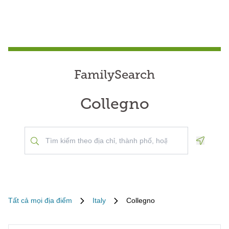
FamilySearch
Collegno
Geoloca
Tất cả mọi địa điểm
Italy
Collegno