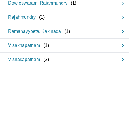
Dowleswaram, Rajahmundry
(
1
)
Rajahmundry
(
1
)
Ramanayypeta, Kakinada
(
1
)
Visakhapatnam
(
1
)
Vishakapatnam
(
2
)