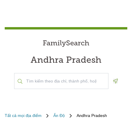
FamilySearch
Andhra Pradesh
Geoloca
Tất cả mọi địa điểm
Ấn Độ
Andhra Pradesh