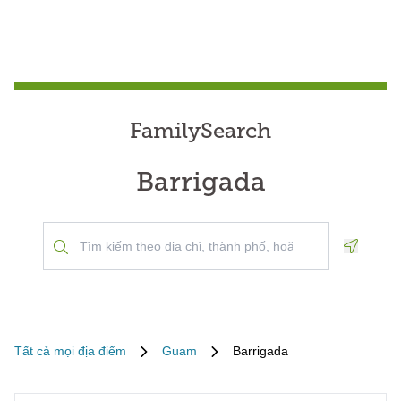
FamilySearch
Barrigada
Geoloca
Tất cả mọi địa điểm
Guam
Barrigada