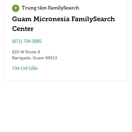
Trung tâm FamilySearch
Guam Micronesia FamilySearch
Center
(671) 734-3565
620 W Route 8
Barrigada
,
Guam
96913
TÌM CHỈ DẪN