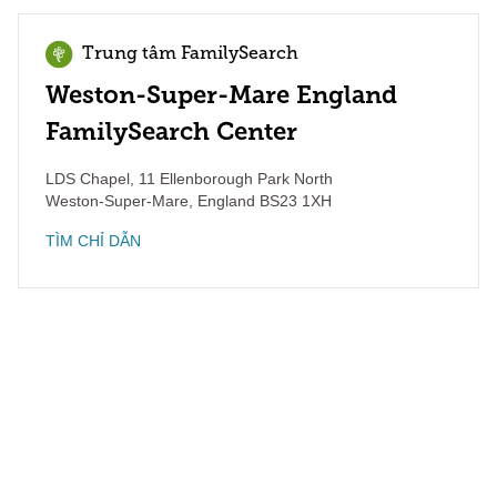
Trung tâm FamilySearch
Weston-Super-Mare England
FamilySearch Center
LDS Chapel, 11 Ellenborough Park North
Weston-Super-Mare
,
England
BS23 1XH
TÌM CHỈ DẪN