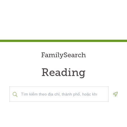
FamilySearch
Reading
Geolo