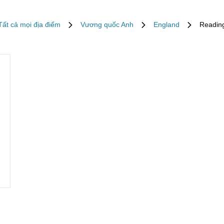
Tất cả mọi địa điểm
Vương quốc Anh
England
Readin