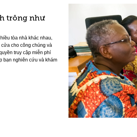
h trông như
nhiều tòa nhà khác nhau,
ở cửa cho công chúng và
quyền truy cập miễn phí
úp bạn nghiên cứu và khám