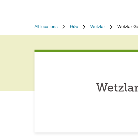
All locations
Đức
Wetzlar
Wetzlar G
Wetzla