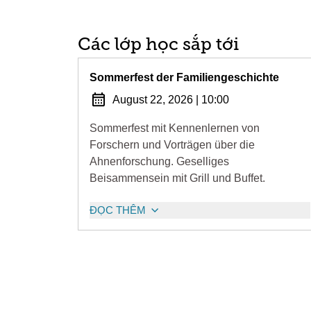
Các lớp học sắp tới
Sommerfest der Familiengeschichte
August 22, 2026
|
10:00
Sommerfest mit Kennenlernen von
Forschern und Vorträgen über die
Ahnenforschung. Geselliges
Beisammensein mit Grill und Buffet.
ĐỌC THÊM