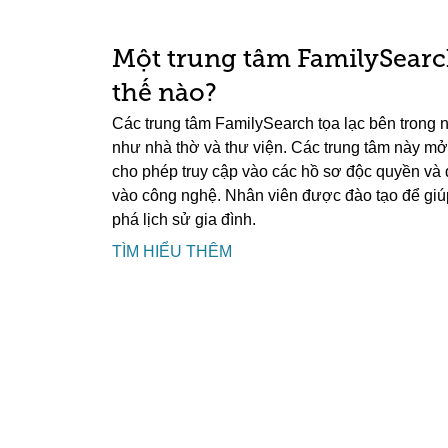
Một trung tâm FamilySearc
thế nào?
Các trung tâm FamilySearch tọa lạc bên trong 
như nhà thờ và thư viện. Các trung tâm này m
cho phép truy cập vào các hồ sơ độc quyền và 
vào công nghệ. Nhân viên được đào tạo để gi
phá lịch sử gia đình.
TÌM HIỂU THÊM