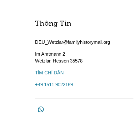
Thông Tin
DEU_Wetzlar@familyhistorymail.org
Im Amtmann 2
Wetzlar
,
Hessen
35578
TÌM CHỈ DẪN
+49 1511 9022169