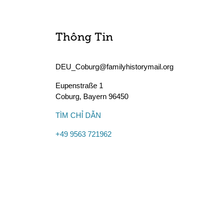
Thông Tin
DEU_Coburg@familyhistorymail.org
Eupenstraße 1
Coburg
,
Bayern
96450
TÌM CHỈ DẪN
+49 9563 721962