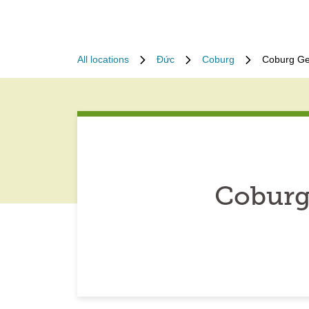
All locations
Đức
Coburg
Coburg Ge
Coburg