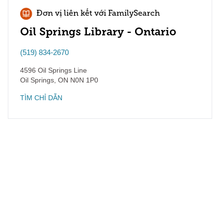
Đơn vị liên kết với FamilySearch
Oil Springs Library - Ontario
(519) 834-2670
4596 Oil Springs Line
Oil Springs
,
ON
N0N 1P0
TÌM CHỈ DẪN