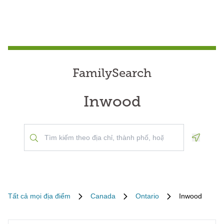
FamilySearch
Inwood
Geoloca
Tất cả mọi địa điểm
Canada
Ontario
Inwood