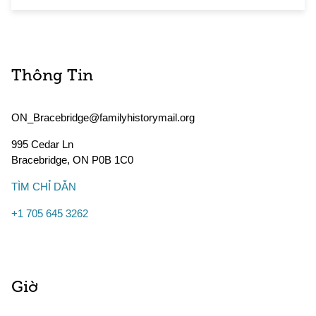
Thông Tin
ON_Bracebridge@familyhistorymail.org
995 Cedar Ln
Bracebridge
,
ON
P0B 1C0
TÌM CHỈ DẪN
+1 705 645 3262
Giờ