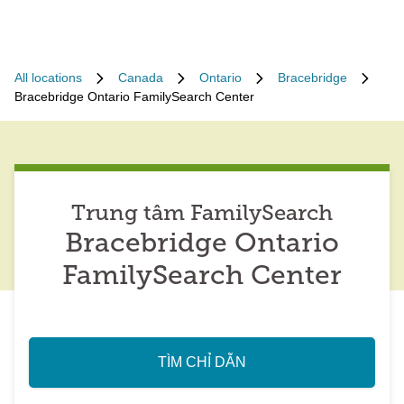
All locations
Canada
Ontario
Bracebridge
Bracebridge Ontario FamilySearch Center
Trung tâm FamilySearch
Bracebridge Ontario
FamilySearch Center
TÌM CHỈ DẪN