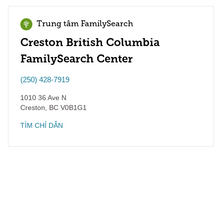
Trung tâm FamilySearch
Creston British Columbia
FamilySearch Center
(250) 428-7919
1010 36 Ave N
Creston
,
BC
V0B1G1
TÌM CHỈ DẪN