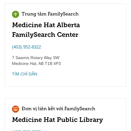
Trung tâm FamilySearch
Medicine Hat Alberta
FamilySearch Center
(403) 952-8322
7 Saamis Rotary Way SW
Medicine Hat
,
AB
T1B 4P3
TÌM CHỈ DẪN
Đơn vị liên kết với FamilySearch
Medicine Hat Public Library