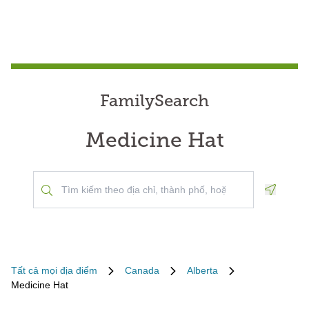
FamilySearch
Medicine Hat
Geoloca
Tất cả mọi địa điểm
Canada
Alberta
Medicine Hat