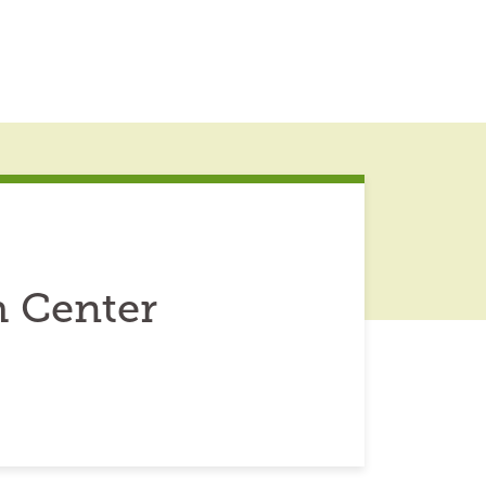
h Center