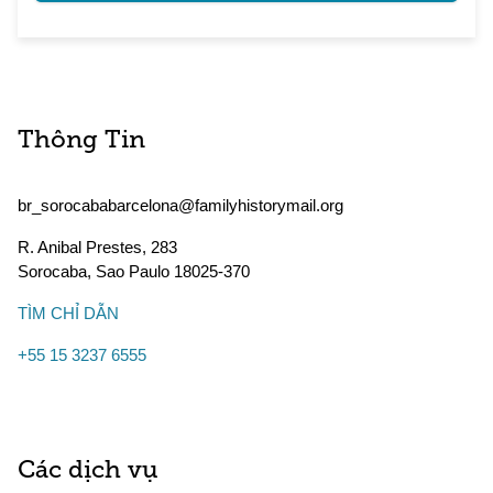
Thông Tin
br_sorocababarcelona@familyhistorymail.org
R. Anibal Prestes, 283
Sorocaba
,
Sao Paulo
18025-370
TÌM CHỈ DẪN
+55 15 3237 6555
Các dịch vụ