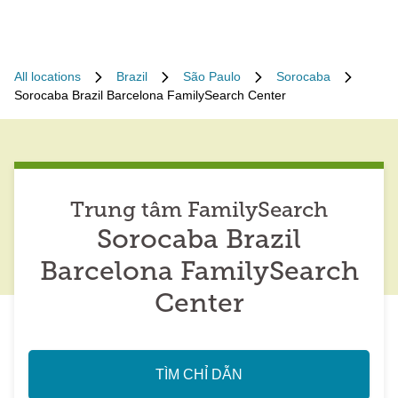
All locations
Brazil
São Paulo
Sorocaba
Sorocaba Brazil Barcelona FamilySearch Center
Trung tâm FamilySearch
Sorocaba Brazil
Barcelona FamilySearch
Center
TÌM CHỈ DẪN