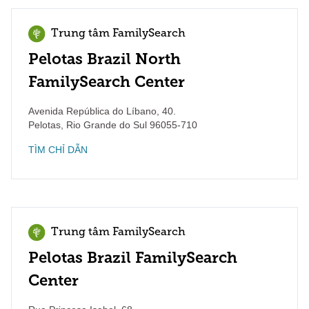
Trung tâm FamilySearch
Pelotas Brazil North
FamilySearch Center
Avenida República do Líbano, 40.
Pelotas
,
Rio Grande do Sul
96055-710
TÌM CHỈ DẪN
Trung tâm FamilySearch
Pelotas Brazil FamilySearch
Center