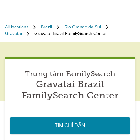
All locations
Brazil
Rio Grande do Sul
Gravatai
Gravataí Brazil FamilySearch Center
Trung tâm FamilySearch
Gravataí Brazil
FamilySearch Center
TÌM CHỈ DẪN