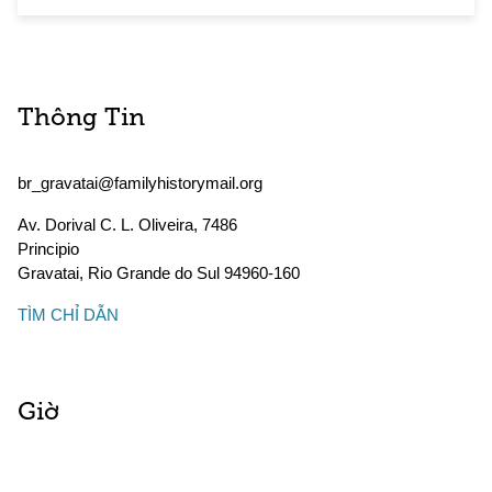
Thông Tin
br_gravatai@familyhistorymail.org
Av. Dorival C. L. Oliveira, 7486
Principio
Gravatai
,
Rio Grande do Sul
94960-160
TÌM CHỈ DẪN
Giờ