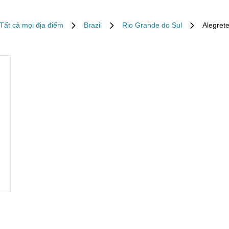
Tất cả mọi địa điểm
Brazil
Rio Grande do Sul
Alegret