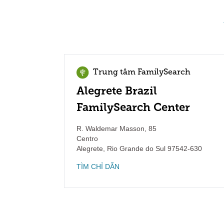
Trung tâm FamilySearch
Alegrete Brazil
FamilySearch Center
R. Waldemar Masson, 85
Centro
Alegrete
,
Rio Grande do Sul
97542-630
TÌM CHỈ DẪN