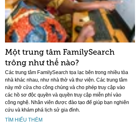
Một trung tâm FamilySearch
trông như thế nào?
Các trung tâm FamilySearch tọa lạc bên trong nhiều tòa
nhà khác nhau, như nhà thờ và thư viện. Các trung tâm
này mở cửa cho công chúng và cho phép truy cập vào
các hồ sơ độc quyền và quyền truy cập miễn phí vào
công nghệ. Nhân viên được đào tạo để giúp bạn nghiên
cứu và khám phá lịch sử gia đình.
TÌM HIỂU THÊM