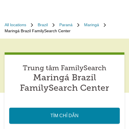
All locations
Brazil
Paraná
Maringá
Maringá Brazil FamilySearch Center
Trung tâm FamilySearch
Maringá Brazil
FamilySearch Center
TÌM CHỈ DẪN