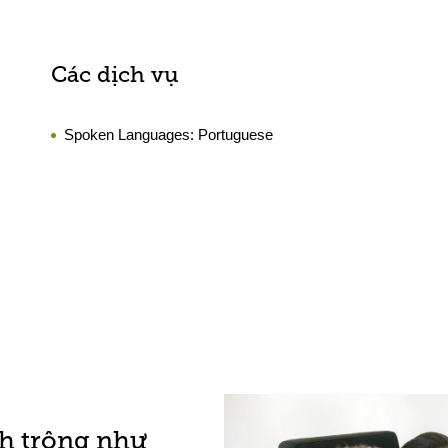
Các dịch vụ
Spoken Languages:
Portuguese
h trông như