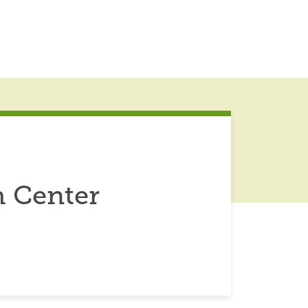
h Center