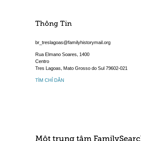
Thông Tin
br_treslagoas@familyhistorymail.org
Rua Elmano Soares, 1400
Centro
Tres Lagoas
,
Mato Grosso do Sul
79602-021
TÌM CHỈ DẪN
Một trung tâm FamilySearc