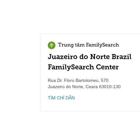
Trung tâm FamilySearch
Juazeiro do Norte Brazil
FamilySearch Center
Rua Dr. Floro Bartolomeu, 570
Juazeiro do Norte
,
Ceara
63010-130
TÌM CHỈ DẪN