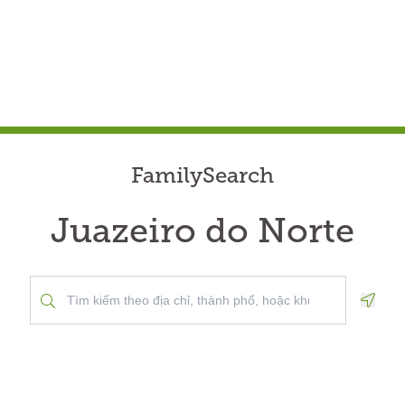
FamilySearch
Juazeiro do Norte
Geolo