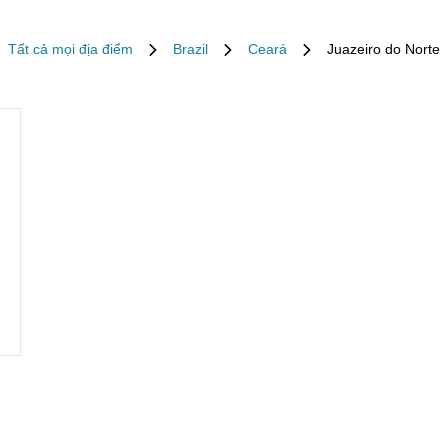
Tất cả mọi địa điểm
Brazil
Ceará
Juazeiro do Norte