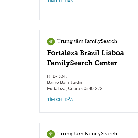
TÌM CHỈ DẪN
Trung tâm FamilySearch
Fortaleza Brazil Lisboa
FamilySearch Center
R. B- 3347
Bairro Bom Jardim
Fortaleza
,
Ceara
60540-272
TÌM CHỈ DẪN
Trung tâm FamilySearch