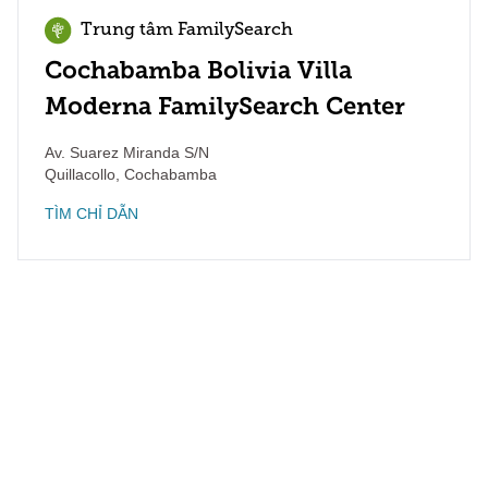
Trung tâm FamilySearch
Cochabamba Bolivia Villa
Moderna FamilySearch Center
Av. Suarez Miranda S/N
Quillacollo
,
Cochabamba
TÌM CHỈ DẪN