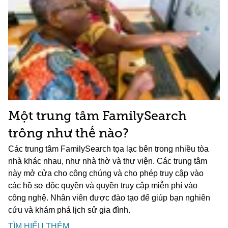
Một trung tâm FamilySearch
trông như thế nào?
Các trung tâm FamilySearch tọa lạc bên trong nhiều tòa
nhà khác nhau, như nhà thờ và thư viện. Các trung tâm
này mở cửa cho công chúng và cho phép truy cập vào
các hồ sơ độc quyền và quyền truy cập miễn phí vào
công nghệ. Nhân viên được đào tạo để giúp bạn nghiên
cứu và khám phá lịch sử gia đình.
TÌM HIỂU THÊM