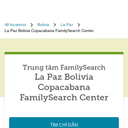
All locations
Bolivia
La Paz
La Paz Bolivia Copacabana FamilySearch Center
Trung tâm FamilySearch
La Paz Bolivia
Copacabana
FamilySearch Center
TÌM CHỈ DẪN