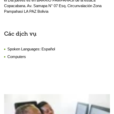
el Dia jueves es en BARRIO PAMPAHASI de la estaca
Copacabana. Av. Samapa N° 07 Esq. Circunvalación Zona
Pampahasi LA PAZ Bolivia
Các dịch vụ
Spoken Languages:
Español
Computers