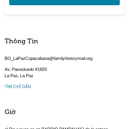
Thông Tin
BO_LaPazCopacabana@familyhistorymail.org
Av. Pasoskanki #1659
La Paz
,
La Paz
TÌM CHỈ DẪN
Giờ