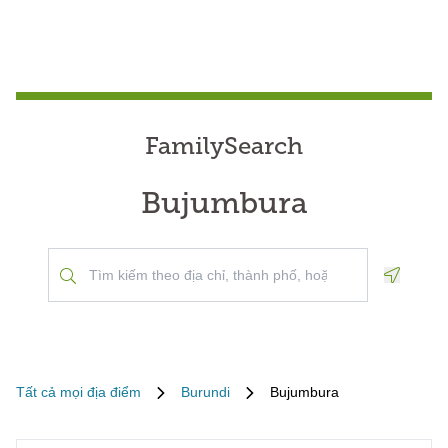
FamilySearch
Bujumbura
Geoloca
Tất cả mọi địa điểm
Burundi
Bujumbura