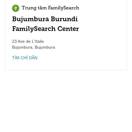
Trung tâm FamilySearch
Bujumbura Burundi
FamilySearch Center
23 Ave de L'Italie
Bujumbura
,
Bujumbura
TÌM CHỈ DẪN