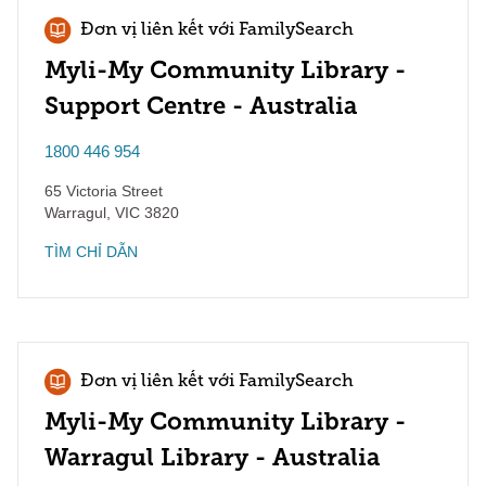
Đơn vị liên kết với FamilySearch
Myli-My Community Library -
Support Centre - Australia
1800 446 954
65 Victoria Street
Warragul
,
VIC
3820
TÌM CHỈ DẪN
Đơn vị liên kết với FamilySearch
Myli-My Community Library -
Warragul Library - Australia