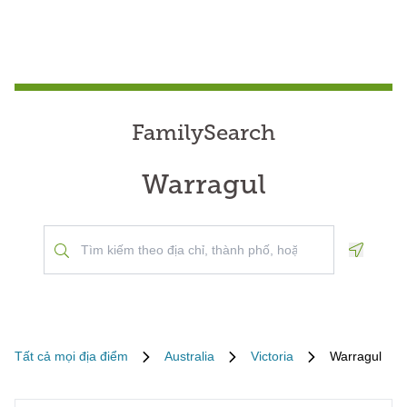
FamilySearch
Warragul
Geoloca
Tất cả mọi địa điểm
Australia
Victoria
Warragul