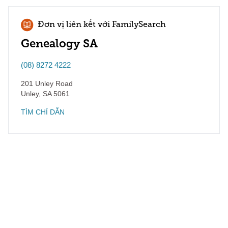
Đơn vị liên kết với FamilySearch
Genealogy SA
(08) 8272 4222
201 Unley Road
Unley
,
SA
5061
TÌM CHỈ DẪN