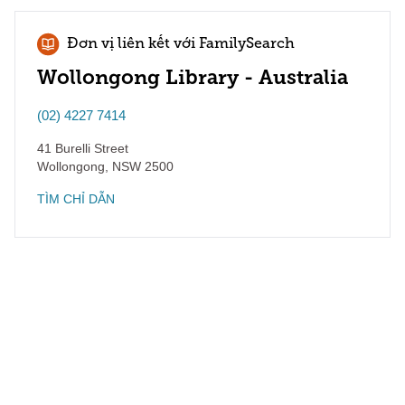
Đơn vị liên kết với FamilySearch
Wollongong Library - Australia
(02) 4227 7414
41 Burelli Street
Wollongong
,
NSW
2500
TÌM CHỈ DẪN