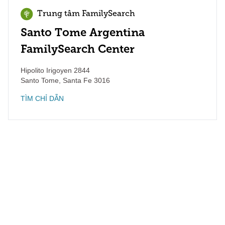
Trung tâm FamilySearch
Santo Tome Argentina
FamilySearch Center
Hipolito Irigoyen 2844
Santo Tome
,
Santa Fe
3016
TÌM CHỈ DẪN