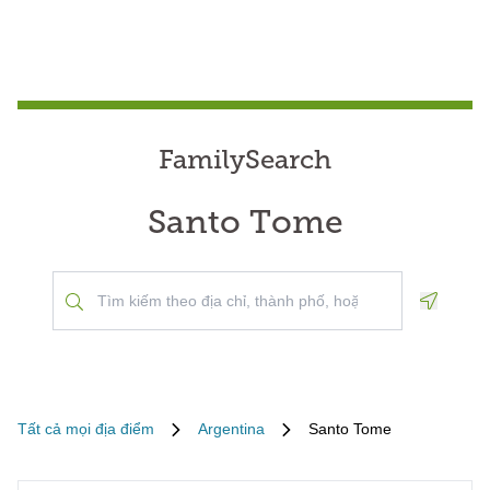
FamilySearch
Santo Tome
Geoloca
Tất cả mọi địa điểm
Argentina
Santo Tome