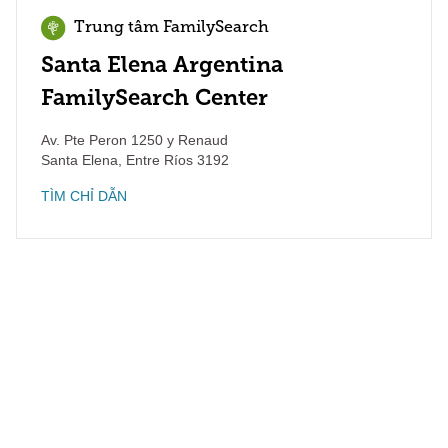
Trung tâm FamilySearch
Santa Elena Argentina
FamilySearch Center
Av. Pte Peron 1250 y Renaud
Santa Elena
,
Entre Ríos
3192
TÌM CHỈ DẪN