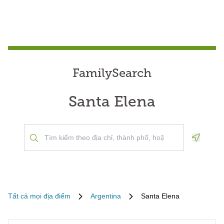
FamilySearch
Santa Elena
Geoloca
Tất cả mọi địa điểm
Argentina
Santa Elena