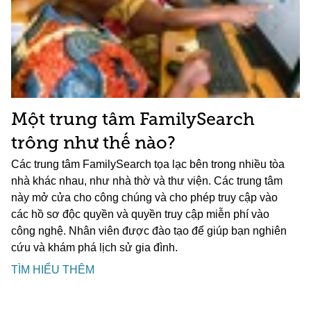
Một trung tâm FamilySearch
trông như thế nào?
Các trung tâm FamilySearch tọa lạc bên trong nhiều tòa
nhà khác nhau, như nhà thờ và thư viện. Các trung tâm
này mở cửa cho công chúng và cho phép truy cập vào
các hồ sơ độc quyền và quyền truy cập miễn phí vào
công nghệ. Nhân viên được đào tạo để giúp bạn nghiên
cứu và khám phá lịch sử gia đình.
TÌM HIỂU THÊM