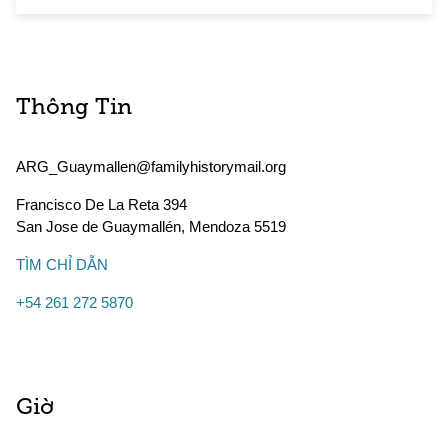
Thông Tin
ARG_Guaymallen@familyhistorymail.org
Francisco De La Reta 394
San Jose de Guaymallén
,
Mendoza
5519
TÌM CHỈ DẪN
+54 261 272 5870
Giờ