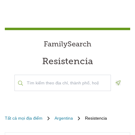
FamilySearch
Resistencia
Geoloca
Tất cả mọi địa điểm
Argentina
Resistencia