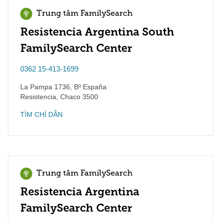
Trung tâm FamilySearch
Resistencia Argentina South
FamilySearch Center
0362 15-413-1699
La Pampa 1736, Bº España
Resistencia
,
Chaco
3500
TÌM CHỈ DẪN
Trung tâm FamilySearch
Resistencia Argentina
FamilySearch Center