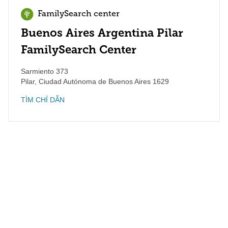
FamilySearch center
Buenos Aires Argentina Pilar
FamilySearch Center
Sarmiento 373
Pilar
,
Ciudad Autónoma de Buenos Aires
1629
TÌM CHỈ DẪN