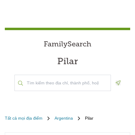
FamilySearch
Pilar
Geoloca
Tất cả mọi địa điểm
Argentina
Pilar