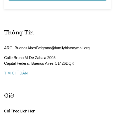
Thông Tin
ARG_BuenosAiresBelgrano@familyhistorymail.org
Calle Bruno M De Zabala 2005
Capital Federal
,
Buenos Aires
C1426DQK
TÌM CHỈ DẪN
Giờ
Chỉ Theo Lịch Hẹn