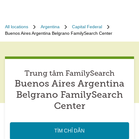
All locations
Argentina
Capital Federal
Buenos Aires Argentina Belgrano FamilySearch Center
Trung tâm FamilySearch
Buenos Aires Argentina
Belgrano FamilySearch
Center
TÌM CHỈ DẪN