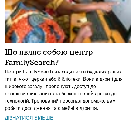
Що являє собою центр
FamilySearch?
Центри FamilySearch знаходяться в будівлях різних
типів, як-от церкви або бібліотеки. Вони відкриті для
широкого загалу і пропонують доступ до
ексклюзивних записів та безкоштовний доступ до
технологій. Тренований персонал допоможе вам
робити дослідження та сімейні відкриття.
ДІЗНАТИСЯ БІЛЬШЕ