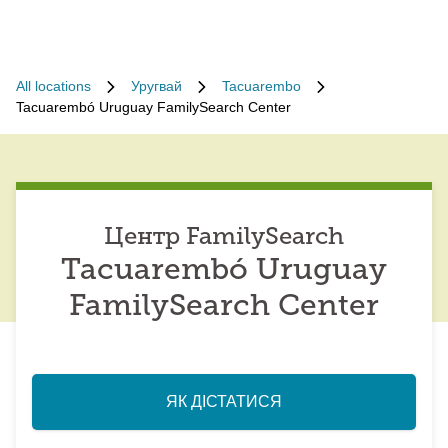
All locations
Уругвай
Tacuarembo
Tacuarembó Uruguay FamilySearch Center
Центр FamilySearch
Tacuarembó Uruguay
FamilySearch Center
ЯК ДІСТАТИСЯ