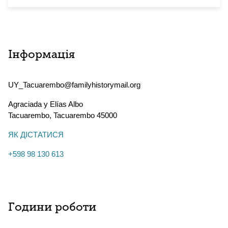
Інформація
UY_Tacuarembo@familyhistorymail.org
Agraciada y Elías Albo
Tacuarembo
,
Tacuarembo
45000
ЯК ДІСТАТИСЯ
+598 98 130 613
Години роботи