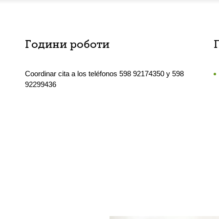
Години роботи
Coordinar cita a los teléfonos 598 92174350 y 598
92299436