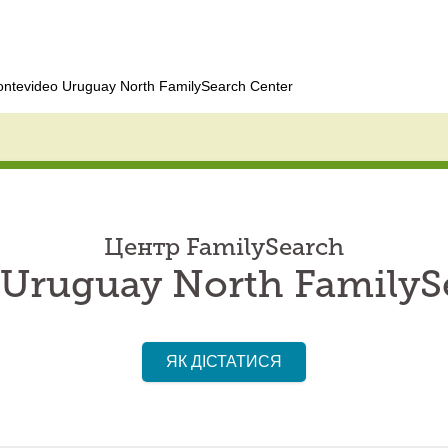
ntevideo Uruguay North FamilySearch Center
Центр FamilySearch
Uruguay North FamilyS
ЯК ДІСТАТИСЯ