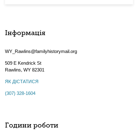
Інформація
WY_Rawlins@familyhistorymail.org
509 E Kendrick St
Rawlins
,
WY
82301
ЯК ДІСТАТИСЯ
(307) 328-1604
Години роботи