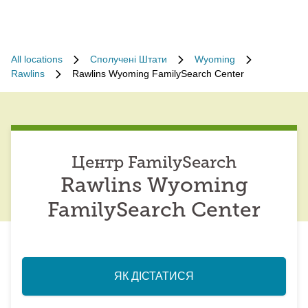
All locations
Сполучені Штати
Wyoming
Rawlins
Rawlins Wyoming FamilySearch Center
Центр FamilySearch
Rawlins Wyoming
FamilySearch Center
ЯК ДІСТАТИСЯ