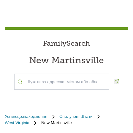
FamilySearch
New Martinsville
Geoloca
Усі місцезнаходження
Сполучені Штати
West Virginia
New Martinsville